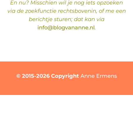
En nu? Misschien wil je nog iets opzoeken
via de zoekfunctie rechtsbovenin, of me een
berichtje sturen; dat kan via
info@blogvananne.nl
.
© 2015-2026 Copyright
Anne Ermens