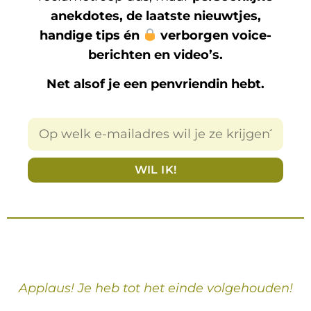
anekdotes, de laatste nieuwtjes,
handige tips én
verborgen voice-
berichten en video’s.
Net alsof je een penvriendin hebt.
WIL IK!
Applaus! Je heb tot het einde volgehouden!