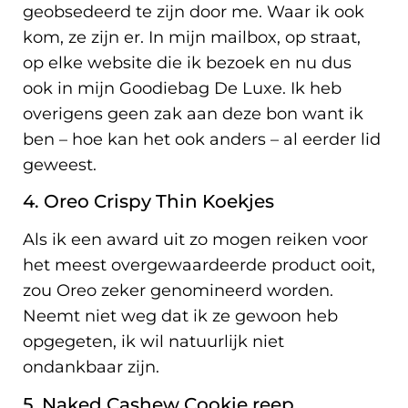
geobsedeerd te zijn door me. Waar ik ook
kom, ze zijn er. In mijn mailbox, op straat,
op elke website die ik bezoek en nu dus
ook in mijn Goodiebag De Luxe. Ik heb
overigens geen zak aan deze bon want ik
ben – hoe kan het ook anders – al eerder lid
geweest.
4. Oreo Crispy Thin Koekjes
Als ik een award uit zo mogen reiken voor
het meest overgewaardeerde product ooit,
zou Oreo zeker genomineerd worden.
Neemt niet weg dat ik ze gewoon heb
opgegeten, ik wil natuurlijk niet
ondankbaar zijn.
5. Naked Cashew Cookie reep