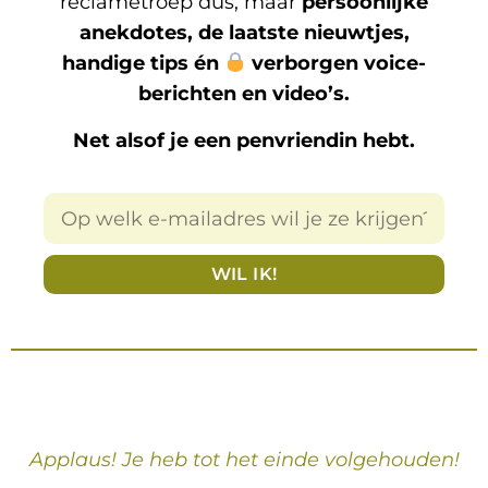
reclametroep dus, maar
persoonlijke
anekdotes, de laatste nieuwtjes,
handige tips én
verborgen voice-
berichten en video’s.
Net alsof je een penvriendin hebt.
WIL IK!
Applaus! Je heb tot het einde volgehouden!