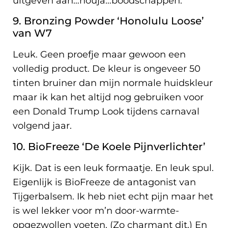
uitgeven aan…nouja…boodschappen.
9. Bronzing Powder ‘Honolulu Loose’
van W7
Leuk. Geen proefje maar gewoon een
volledig product. De kleur is ongeveer 50
tinten bruiner dan mijn normale huidskleur
maar ik kan het altijd nog gebruiken voor
een Donald Trump Look tijdens carnaval
volgend jaar.
10. BioFreeze ‘De Koele Pijnverlichter’
Kijk. Dat is een leuk formaatje. En leuk spul.
Eigenlijk is BioFreeze de antagonist van
Tijgerbalsem. Ik heb niet echt pijn maar het
is wel lekker voor m’n door-warmte-
opgezwollen voeten. (Zo charmant dit.) En