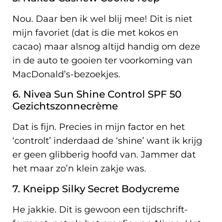
Nou. Daar ben ik wel blij mee! Dit is niet
mijn favoriet (dat is die met kokos en
cacao) maar alsnog altijd handig om deze
in de auto te gooien ter voorkoming van
MacDonald’s-bezoekjes.
6. Nivea Sun Shine Control SPF 50
Gezichtszonnecrème
Dat is fijn. Precies in mijn factor en het
‘controlt’ inderdaad de ‘shine’ want ik krijg
er geen glibberig hoofd van. Jammer dat
het maar zo’n klein zakje was.
7. Kneipp Silky Secret Bodycreme
He jakkie. Dit is gewoon een tijdschrift-