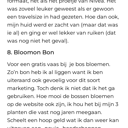
formaat, net als het proefje van Nivea. Het
was zoveel leuker geweest als er gewoon
een travelsize in had gezeten. Hoe dan ook,
mijn huid werd er zacht van (maar dat was
ie al) en ging er wel lekker van ruiken (dat
was nog niet het geval).
8. Bloomon Bon
Voor een gratis vaas bij je bos bloemen.
Zo’n bon heb ik al liggen want ik ben
uiteraard ook gevoelig voor dit soort
marketing. Toch denk ik niet dat ik het ga
gebruiken. Hoe mooi de bossen bloemen
op de website ook zijn, ik hou het bij mijn 3
planten die vast nog jaren meegaan.
Scheelt een hoop geld wat ik dan weer kan