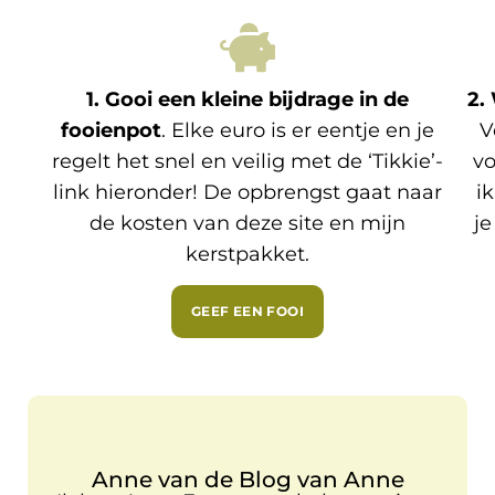
1. Gooi een kleine bijdrage in de
2.
fooienpot
. Elke euro is er eentje en je
V
regelt het snel en veilig met de ‘Tikkie’-
vo
link hieronder! De opbrengst gaat naar
i
de kosten van deze site en mijn
je
kerstpakket.
GEEF EEN FOOI
Anne van de Blog van Anne