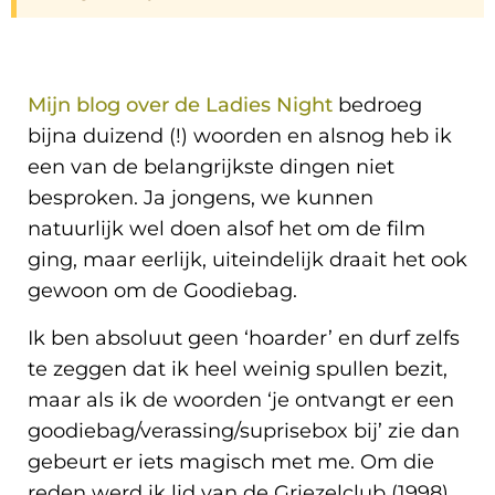
Mijn blog over de Ladies Night
bedroeg
bijna duizend (!) woorden en alsnog heb ik
een van de belangrijkste dingen niet
besproken. Ja jongens, we kunnen
natuurlijk wel doen alsof het om de film
ging, maar eerlijk, uiteindelijk draait het ook
gewoon om de Goodiebag.
Ik ben absoluut geen ‘hoarder’ en durf zelfs
te zeggen dat ik heel weinig spullen bezit,
maar als ik de woorden ‘je ontvangt er een
goodiebag/verassing/suprisebox bij’ zie dan
gebeurt er iets magisch met me. Om die
reden werd ik lid van de Griezelclub (1998),