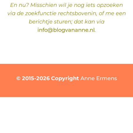
En nu? Misschien wil je nog iets opzoeken
via de zoekfunctie rechtsbovenin, of me een
berichtje sturen; dat kan via
info@blogvananne.nl
.
© 2015-2026 Copyright
Anne Ermens