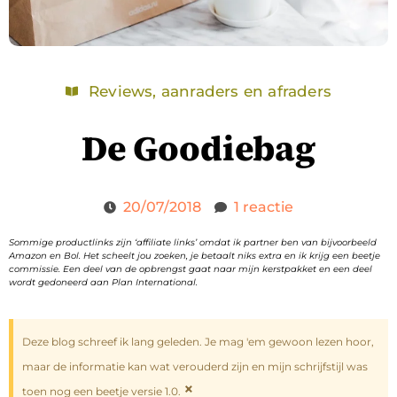
Reviews, aanraders en afraders
De Goodiebag
20/07/2018
1 reactie
Sommige productlinks zijn ‘affiliate links’ omdat ik partner ben van bijvoorbeeld
Amazon en Bol. Het scheelt jou zoeken, je betaalt niks extra en ik krijg een beetje
commissie. Een deel van de opbrengst gaat naar mijn kerstpakket en een deel
wordt gedoneerd aan Plan International.
Deze blog schreef ik lang geleden. Je mag 'em gewoon lezen hoor,
maar de informatie kan wat verouderd zijn en mijn schrijfstijl was
×
toen nog een beetje versie 1.0.