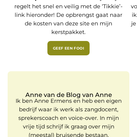
regelt het snel en veilig met de ‘Tikkie’-
vo
link hieronder! De opbrengst gaat naar
i
de kosten van deze site en mijn
je
kerstpakket.
GEEF EEN FOOI
Anne van de Blog van Anne
Ik ben Anne Ermens en heb een eigen
bedrijf waar ik werk als zangdocent,
sprekerscoach en voice-over. In mijn
vrije tijd schrijf ik graag over mijn
(meestal) bruisende bestaan,