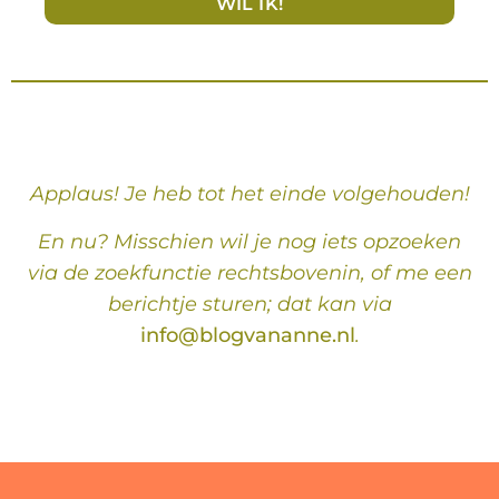
WIL IK!
Applaus! Je heb tot het einde volgehouden!
En nu? Misschien wil je nog iets opzoeken
via de zoekfunctie rechtsbovenin, of me een
berichtje sturen; dat kan via
info@blogvananne.nl
.