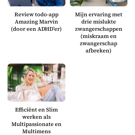
Review todo-app
Mijn ervaring met
Amazing Marvin
drie mislukte
(door een ADHD’er)
zwangerschappen
(miskraam en
zwangerschap
afbreken)
Efficiënt en Slim
werken als
Multipassionate en
Multimens