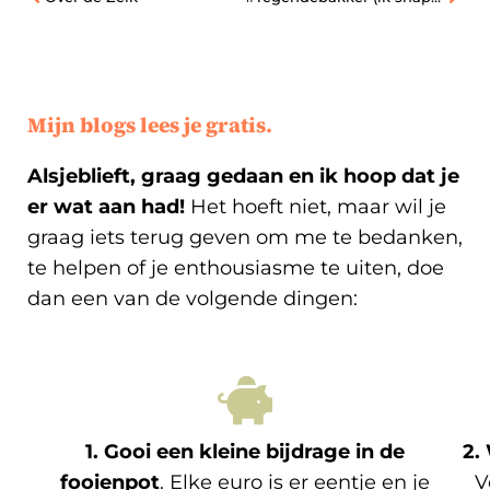
Mijn blogs lees je gratis.
Alsjeblieft, graag gedaan en ik hoop dat je
er wat aan had!
Het hoeft niet, maar wil je
graag iets terug geven om me te bedanken,
te helpen of je enthousiasme te uiten, doe
dan een van de volgende dingen:
1. Gooi een kleine bijdrage in de
2.
fooienpot
. Elke euro is er eentje en je
V