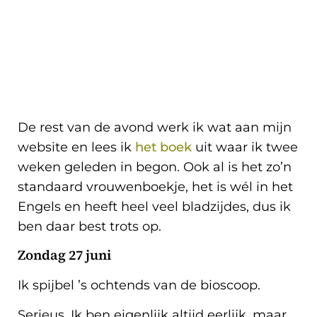
De rest van de avond werk ik wat aan mijn
website en lees ik
het boek
uit waar ik twee
weken geleden in begon. Ook al is het zo’n
standaard vrouwenboekje, het is wél in het
Engels en heeft heel veel bladzijdes, dus ik
ben daar best trots op.
Zondag 27 juni
Ik spijbel ’s ochtends van de bioscoop.
Serieus. Ik ben eigenlijk altijd eerlijk, maar