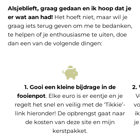
Alsjeblieft, graag gedaan en ik hoop dat je
er wat aan had!
Het hoeft niet, maar wil je
graag iets terug geven om me te bedanken,
te helpen of je enthousiasme te uiten, doe
dan een van de volgende dingen:
1. Gooi een kleine bijdrage in de
2.
fooienpot
. Elke euro is er eentje en je
V
regelt het snel en veilig met de ‘Tikkie’-
vo
link hieronder! De opbrengst gaat naar
i
de kosten van deze site en mijn
je
kerstpakket.