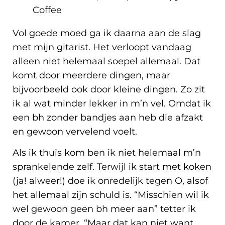
Vol goede moed ga ik daarna aan de slag
met mijn gitarist. Het verloopt vandaag
alleen niet helemaal soepel allemaal. Dat
komt door meerdere dingen, maar
bijvoorbeeld ook door kleine dingen. Zo zit
ik al wat minder lekker in m’n vel. Omdat ik
een bh zonder bandjes aan heb die afzakt
en gewoon vervelend voelt.
Als ik thuis kom ben ik niet helemaal m’n
sprankelende zelf. Terwijl ik start met koken
(ja! alweer!) doe ik onredelijk tegen O, alsof
het allemaal zijn schuld is. “Misschien wil ik
wel gewoon geen bh meer aan” tetter ik
door de kamer. “Maar dat kan niet want