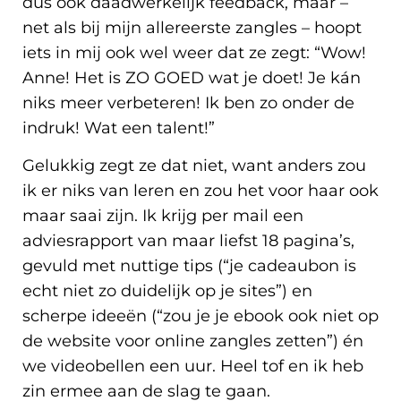
dus ook daadwerkelijk feedback, maar –
net als bij mijn allereerste zangles – hoopt
iets in mij ook wel weer dat ze zegt: “Wow!
Anne! Het is ZO GOED wat je doet! Je kán
niks meer verbeteren! Ik ben zo onder de
indruk! Wat een talent!”
Gelukkig zegt ze dat niet, want anders zou
ik er niks van leren en zou het voor haar ook
maar saai zijn. Ik krijg per mail een
adviesrapport van maar liefst 18 pagina’s,
gevuld met nuttige tips (“je cadeaubon is
echt niet zo duidelijk op je sites”) en
scherpe ideeën (“zou je je ebook ook niet op
de website voor online zangles zetten”) én
we videobellen een uur. Heel tof en ik heb
zin ermee aan de slag te gaan.