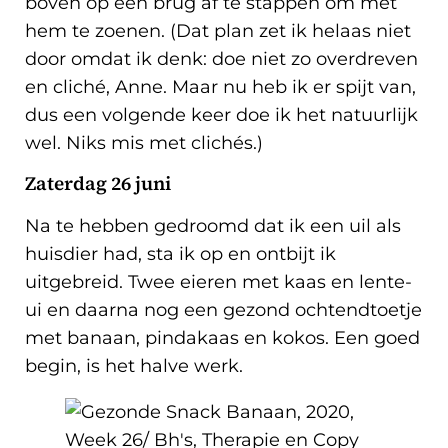
boven op een brug af te stappen om met
hem te zoenen. (Dat plan zet ik helaas niet
door omdat ik denk: doe niet zo overdreven
en cliché, Anne. Maar nu heb ik er spijt van,
dus een volgende keer doe ik het natuurlijk
wel. Niks mis met clichés.)
Zaterdag 26 juni
Na te hebben gedroomd dat ik een uil als
huisdier had, sta ik op en ontbijt ik
uitgebreid. Twee eieren met kaas en lente-
ui en daarna nog een gezond ochtendtoetje
met banaan, pindakaas en kokos. Een goed
begin, is het halve werk.