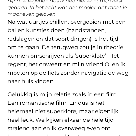
bijna te regenen dus ik heb niet echt mijn best
gedaan. In het echt was het mooier, dat moet je
maar even geloven.
Na wat uurtjes chillen, overgooien met een
bal en kunstjes doen (handstanden,
radslagen en dat soort dingen) is het tijd
om te gaan. De terugweg zou je in theorie
kunnen omschrijven als ‘superklote’. Het
regent, het onweert en mijn vriend O. en ik
moeten op de fiets zonder navigatie de weg
naar huis vinden.
Gelukkig is mijn relatie zoals in een film.
Een romantische film. En dus is het
helemaal niet superklote, maar eigenlijk
heel leuk. We kijken elkaar de hele tijd
stralend aan en ik overweeg even om