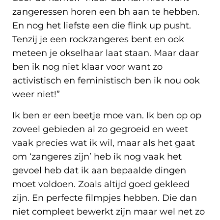
zangeressen horen een bh aan te hebben.
En nog het liefste een die flink up pusht.
Tenzij je een rockzangeres bent en ook
meteen je okselhaar laat staan. Maar daar
ben ik nog niet klaar voor want zo
activistisch en feministisch ben ik nou ook
weer niet!”
Ik ben er een beetje moe van. Ik ben op op
zoveel gebieden al zo gegroeid en weet
vaak precies wat ik wil, maar als het gaat
om ‘zangeres zijn’ heb ik nog vaak het
gevoel heb dat ik aan bepaalde dingen
moet voldoen. Zoals altijd goed gekleed
zijn. En perfecte filmpjes hebben. Die dan
niet compleet bewerkt zijn maar wel net zo