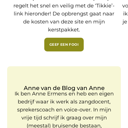
regelt het snel en veilig met de ‘Tikkie’-
vo
link hieronder! De opbrengst gaat naar
i
de kosten van deze site en mijn
je
kerstpakket.
GEEF EEN FOOI
Anne van de Blog van Anne
Ik ben Anne Ermens en heb een eigen
bedrijf waar ik werk als zangdocent,
sprekerscoach en voice-over. In mijn
vrije tijd schrijf ik graag over mijn
(meestal) bruisende bestaan,