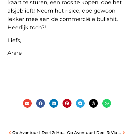
kaart te sturen, een roos te kopen, doe het
alsjeblieft! Neem het risico, doe gewoon
lekker mee aan de commerciële bullshit.
Heerlijk toch?!
Liefs,
Anne
Op Avontuur | Deel 2: Hoofdlampjes en Graven
Op Avontuur | Deel 3: Via Ferrata en Nancy