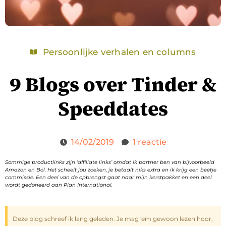
Persoonlijke verhalen en columns
9 Blogs over Tinder &
Speeddates
14/02/2019
1 reactie
Sommige productlinks zijn ‘affiliate links’ omdat ik partner ben van bijvoorbeeld
Amazon en Bol. Het scheelt jou zoeken, je betaalt niks extra en ik krijg een beetje
commissie. Een deel van de opbrengst gaat naar mijn kerstpakket en een deel
wordt gedoneerd aan Plan International.
Deze blog schreef ik lang geleden. Je mag 'em gewoon lezen hoor,