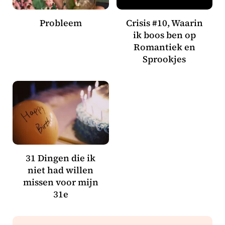
Probleem
Crisis #10, Waarin
ik boos ben op
Romantiek en
Sprookjes
31 Dingen die ik
niet had willen
missen voor mijn
31e