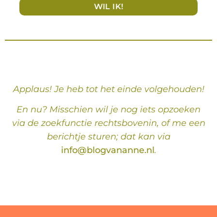
WIL IK!
Applaus! Je heb tot het einde volgehouden!
En nu? Misschien wil je nog iets opzoeken
via de zoekfunctie rechtsbovenin, of me een
berichtje sturen; dat kan via
info@blogvananne.nl
.