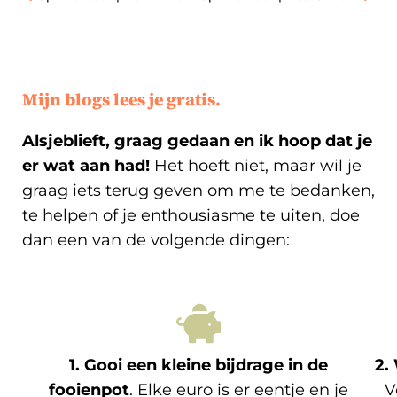
Mijn blogs lees je gratis.
Alsjeblieft, graag gedaan en ik hoop dat je
er wat aan had!
Het hoeft niet, maar wil je
graag iets terug geven om me te bedanken,
te helpen of je enthousiasme te uiten, doe
dan een van de volgende dingen:
1. Gooi een kleine bijdrage in de
2.
fooienpot
. Elke euro is er eentje en je
V