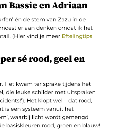
n Bassie en Adriaan
rfen’ én de stem van Zazu in de
k moest er aan denken omdat ik het
tail. (Hier vind je meer
Eftelingtips
per sé rood, geel en
r. Het kwam ter sprake tijdens het
l, die leuke schilder met uitspraken
cidents!’). Het klopt wel – dat rood,
at is een systeem vanuit het
em’, waarbij licht wordt gemengd
 de basiskleuren rood, groen en blauw!