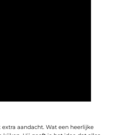
 extra aandacht. Wat een heerlijke