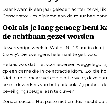
Daar kwam ik een jaar geleden achter, terwijl ik 
Conservatorium-diploma aan de muur had hang
Ook als je lang genoeg bent ka
de achtbaan gezet worden
Ik was vorige week in Walibi. Na 1,5 uur in de rij
Gravity’. Die overigens helemaal te gek was.
Helaas was dat niet voor iedereen weggelegd; 
op een dame die in de attractie klom. ‘Zo, die ho
Niet aardig, maar wel een beetje waar; deze da
de medewerkers van het park ook. Zij probeer
beveiligingsbeugel aan te duwen.
Zonder succes. Het paste niet en dus mocht de 