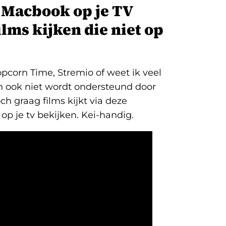
 Macbook op je TV
ilms kijken die niet op
Popcorn Time, Stremio of weet ik veel
an ook niet wordt ondersteund door
ch graag films kijkt via deze
op je tv bekijken. Kei-handig.