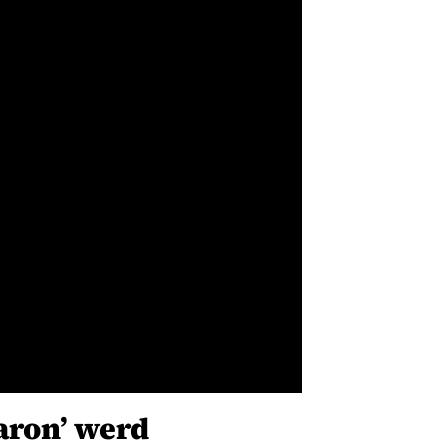
aron’ werd