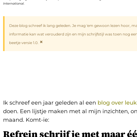
International.
Deze blog schreef ik lang geleden. Je mag 'em gewoon lezen hoor, m
informatie kan wat verouderd zijn en mijn schrijfstijl was toen nog ee
×
beetje versie 1.0.
Ik schreef een jaar geleden al een
blog over leu
doen. Een lijstje maken met al mijn inzichten, 
maand. Komt-ie:
Refrein schrijf je met maar éé