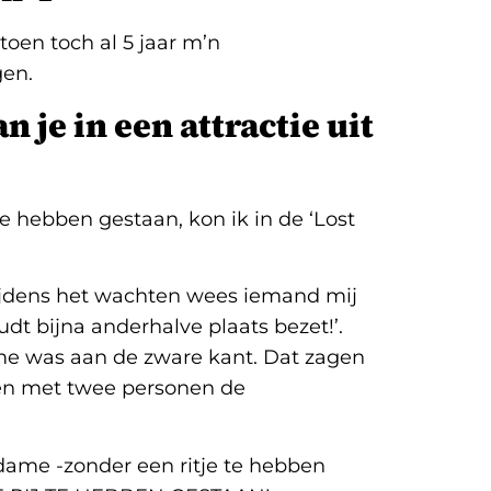
toen toch al 5 jaar m’n
en.
n je in een attractie uit
 te hebben gestaan, kon ik in de ‘Lost
tijdens het wachten wees iemand mij
udt bijna anderhalve plaats bezet!’.
me was aan de zware kant. Dat zagen
den met twee personen de
dame -zonder een ritje te hebben