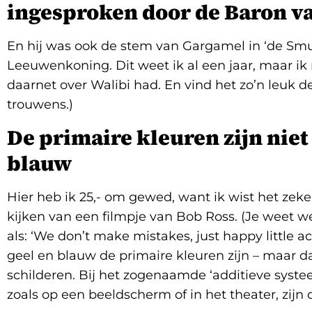
ingesproken door de Baron va
En hij was ook de stem van Gargamel in ‘de Smu
Leeuwenkoning. Dit weet ik al een jaar, maar i
daarnet over Walibi had. En vind het zo’n leuk de
trouwens.)
De primaire kleuren zijn niet 
blauw
Hier heb ik 25,- om gewed, want ik wist het zeke
kijken van een filmpje van Bob Ross. (Je weet we
als: ‘We don’t make mistakes, just happy little ac
geel en blauw de primaire kleuren zijn – maar d
schilderen. Bij het zogenaamde ‘additieve syste
zoals op een beeldscherm of in het theater, zijn