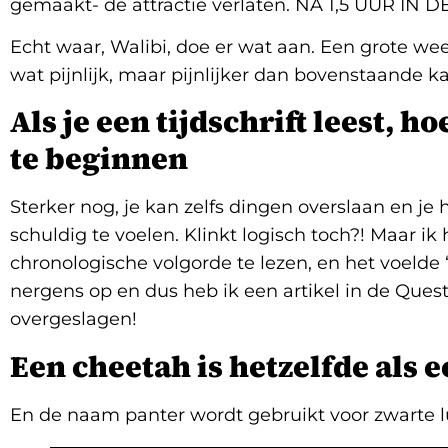
gemaakt- de attractie verlaten. NA 1,5 UUR IN
Echt waar, Walibi, doe er wat aan. Een grote we
wat pijnlijk, maar pijnlijker dan bovenstaande k
Als je een tijdschrift leest, ho
te beginnen
Sterker nog, je kan zelfs dingen overslaan en j
schuldig te voelen. Klinkt logisch toch?! Maar ik
chronologische volgorde te lezen, en het voelde ‘o
nergens op en dus heb ik een artikel in de Ques
overgeslagen!
Een cheetah is hetzelfde als 
En de naam panter wordt gebruikt voor zwarte l