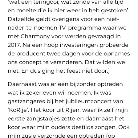
‘wat een teringooi, wat zonde van alle tijd
en moeite die ik hier weer in heb gestoken’.
Datzelfde geldt overigens voor een niet-
nader-te-noemen TV-programma waar we
met Charmony voor werden gevraagd in
2017. Na een hoop investeringen probeerde
de producent twee dagen voor de opnames
ons concept te veranderen. Dat wilden we
niet. En dus ging het feest niet door.)
Daarnaast was er een bijzonder optreden
wat ik zeker even wil noemen. Ik was
gastzangeres bij het jubileumconcert van
‘KoRije’. Het koor uit Rijen, waar ik zelf mijn
eerste zangstapjes zette en daarnaast het
koor waar mijn ouders destijds zongen. Ook
mijn zusje verzorgde een optreden (op