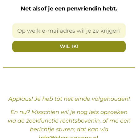
Net alsof je een penvriendin hebt.
WIL IK!
Applaus! Je heb tot het einde volgehouden!
En nu? Misschien wil je nog iets opzoeken
via de zoekfunctie rechtsbovenin, of me een
berichtje sturen; dat kan via
info@blogvananne.nl
.