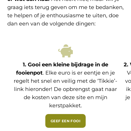
graag iets terug geven om me te bedanken,
te helpen of je enthousiasme te uiten, doe
dan een van de volgende dingen:
1. Gooi een kleine bijdrage in de
2.
fooienpot
. Elke euro is er eentje en je
V
regelt het snel en veilig met de ‘Tikkie’-
vo
link hieronder! De opbrengst gaat naar
i
de kosten van deze site en mijn
je
kerstpakket.
GEEF EEN FOOI