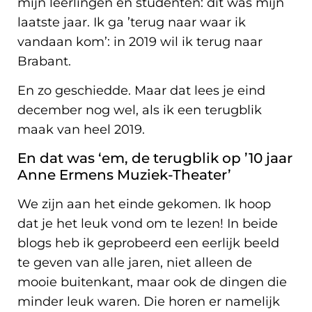
mijn leerlingen en studenten: dit was mijn
laatste jaar. Ik ga ’terug naar waar ik
vandaan kom’: in 2019 wil ik terug naar
Brabant.
En zo geschiedde. Maar dat lees je eind
december nog wel, als ik een terugblik
maak van heel 2019.
En dat was ‘em, de terugblik op ’10 jaar
Anne Ermens Muziek-Theater’
We zijn aan het einde gekomen. Ik hoop
dat je het leuk vond om te lezen! In beide
blogs heb ik geprobeerd een eerlijk beeld
te geven van alle jaren, niet alleen de
mooie buitenkant, maar ook de dingen die
minder leuk waren. Die horen er namelijk