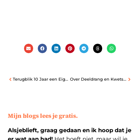
Terugblik 10 Jaar een Eigen Bedrijf | Deel 1
Over Deeldrang en Kwetsbaar zijn
Mijn blogs lees je gratis.
Alsjeblieft, graag gedaan en ik hoop dat je
er wat aan had!
Het hoeft niet, maar wil je