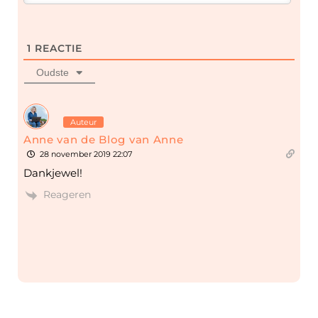
1
REACTIE
Oudste
Auteur
Anne van de Blog van Anne
28 november 2019 22:07
Dankjewel!
Reageren