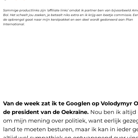
Sommige productlinks zijn ‘affiliate links’ omdat ik partner ben van bijvoorbeeld A
Bol. Het scheelt jou zoeken, je betaalt niks extra en ik krijg een beetje commissie. Ee
de opbrengst gaat naar mijn kerstpakket en een deel wordt gedoneerd aan Plan
International.
Van de week zat ik te Googlen op Volodymyr O
de president van de Oekraïne.
Nou ben ik altijd
om mijn mening over politiek, want eerlijk gez
land te moeten besturen, maar ik kan in ieder 