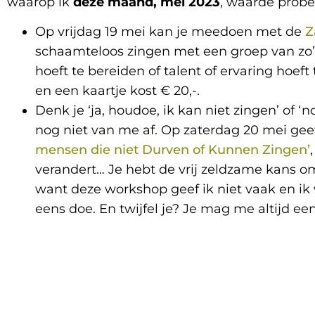
waarop ik
deze maand, mei 2023
, waarde probe
Op vrijdag 19 mei kan je meedoen met de
Z
schaamteloos zingen met een groep van zo’n
hoeft te bereiden of talent of ervaring hoef
en een kaartje kost € 20,-.
Denk je ‘ja, houdoe, ik kan niet zingen’ of ‘n
nog niet van me af. Op zaterdag 20 mei geef
mensen die niet Durven of Kunnen Zingen’
verandert… Je hebt de vrij zeldzame kans o
want deze workshop geef ik niet vaak en ik
eens doe. En twijfel je? Je mag me altijd een