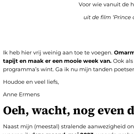
Voor wie vanuit de h
uit de film ‘Prince 
Ik heb hier vrij weinig aan toe te voegen.
Omarm 
tapijt en maak er een mooie week van.
Ook als 
programma’s wint. Ga ik nu mijn tanden poetse
Houdoe en veel liefs,
Anne Ermens
Oeh, wacht, nog even d
Naast mijn (meestal) stralende aanwezigheid on