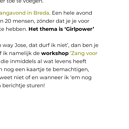
er toe te voegen.
angavond in Breda
. Een hele avond
 20 mensen, zónder dat je je voor
t te hebben.
Het thema is ‘Girlpower’
o way Jose, dat durf ik niet’, dan ben je
 ik namelijk de
workshop
‘Zang voor
, die inmiddels al wat levens heeft
m nog een kaartje te bemachtigen,
 weet niet of en wanneer ik ‘em nog
 berichtje sturen!