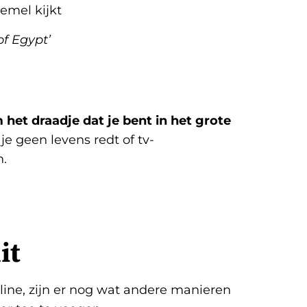
emel kijkt
of Egypt’
het draadje dat je bent in het grote
je geen levens redt of tv-
n.
it
line, zijn er nog wat andere manieren