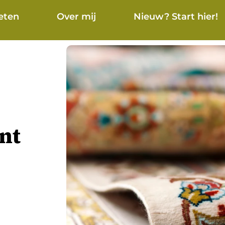
eten
Over mij
Nieuw? Start hier!
nt