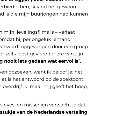
oneerbiedig ben, ik vind het gewoon
d is die mijn buurjongen had kunnen
mijn lievelingsfilms is – verlaat
, omdat hij per ongeluk iemand
fdevol wordt opgevangen door een groep
r zelfs feest gevierd ter ere van zijn
 nooit iets gedaan wat eervol is’.
ven opzoeken, want ik beloof je: het
 Het is het antwoord op de zoektocht
overdrijf ik, maar mij geeft het hoop,
ns eyes’ en misschien verwacht je dat
stukje van de Nederlandse vertaling