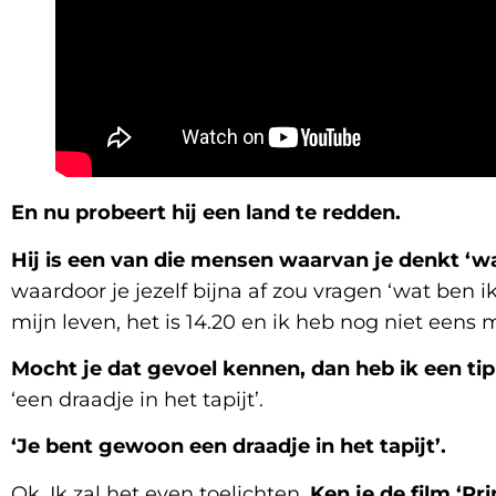
En nu probeert hij een land te redden.
Hij is een van die mensen waarvan je denkt ‘wa
waardoor je jezelf bijna af zou vragen ‘wat ben
mijn leven, het is 14.20 en ik heb nog niet eens 
Mocht je dat gevoel kennen, dan heb ik een tip 
‘een draadje in het tapijt’.
‘Je bent gewoon een draadje in het tapijt’.
Ok. Ik zal het even toelichten.
Ken je de film ‘Pr