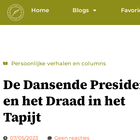
Home
Blogs
Favori
Persoonlijke verhalen en columns
De Dansende Preside
en het Draad in het
Tapijt
07/05/2023
Geen reacties