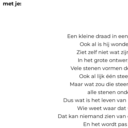
met je:
Een kleine draad in e
Ook al is hij wond
Ziet zelf niet wat zij
In het grote ontwe
Vele stenen vormen d
Ook al lijk één ste
Maar wat zou die steen
alle stenen ond
Dus wat is het leven va
Wie weet waar dat u
Dat kan niemand zien van 
En het wordt pas