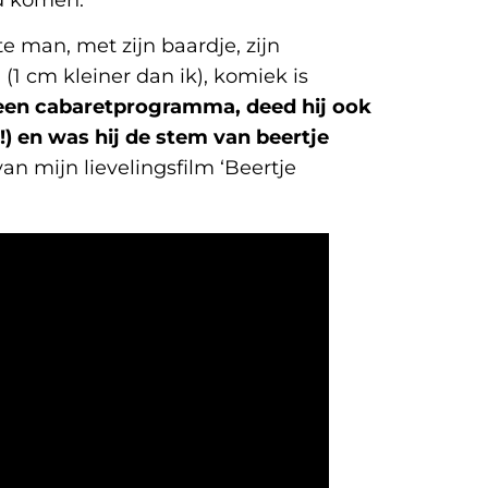
nd komen.
e man, met zijn baardje, zijn
 (1 cm kleiner dan ik), komiek is
 een cabaretprogramma, deed hij ook
!) en was hij de stem van beertje
n mijn lievelingsfilm ‘Beertje