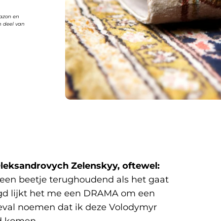
mazon en
n deel van
leksandrovych Zelenskyy, oftewel:
 een beetje terughoudend als het gaat
egd lijkt het me een DRAMA om een
geval noemen dat ik deze Volodymyr