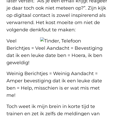
later vertelt: “Als je een email krijgt reageer
je daar toch ook niet meteen op?”. Zijn kijk
op digitaal contact is zowel inspirerend als
verwarrend. Het kost moeite om niet de
volgende denkfout te maken:
Veel
Berichtjes = Veel Aandacht = Bevestiging
dat ik een leuke date ben = Hoera, ik ben
geweldig!
Weinig Berichtjes = Weinig Aandacht =
Amper bevestiging dat ik een leuke date
ben = Help, misschien is er wat mis met
me!
Toch weet ik mijn brein in korte tijd te
trainen en zet ik zelfs de meldingen van