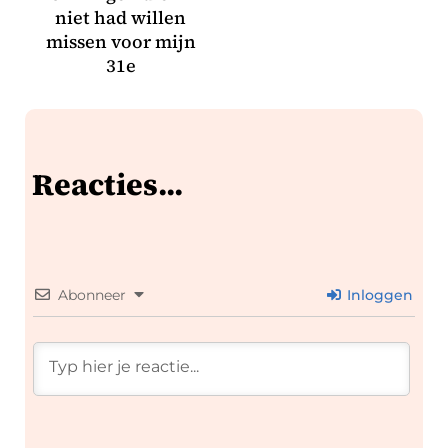
niet had willen
missen voor mijn
31e
Reacties...
Abonneer
Inloggen