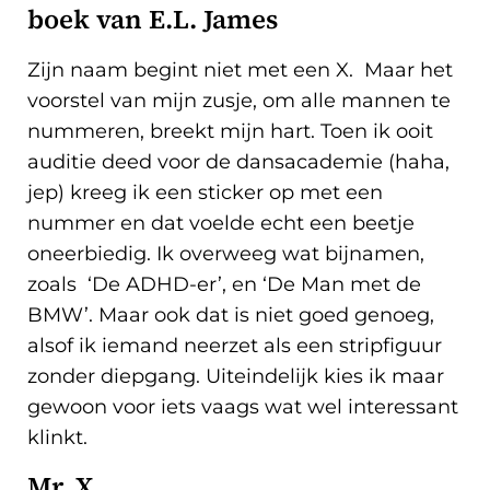
boek van E.L. James
Zijn naam begint niet met een X. Maar het
voorstel van mijn zusje, om alle mannen te
nummeren, breekt mijn hart. Toen ik ooit
auditie deed voor de dansacademie (haha,
jep) kreeg ik een sticker op met een
nummer en dat voelde echt een beetje
oneerbiedig. Ik overweeg wat bijnamen,
zoals ‘De ADHD-er’, en ‘De Man met de
BMW’. Maar ook dat is niet goed genoeg,
alsof ik iemand neerzet als een stripfiguur
zonder diepgang. Uiteindelijk kies ik maar
gewoon voor iets vaags wat wel interessant
klinkt.
Mr. X