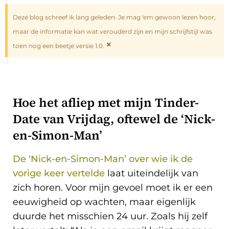
Deze blog schreef ik lang geleden. Je mag 'em gewoon lezen hoor,
maar de informatie kan wat verouderd zijn en mijn schrijfstijl was
×
toen nog een beetje versie 1.0.
Hoe het afliep met mijn Tinder-
Date van Vrijdag, oftewel de ‘Nick-
en-Simon-Man’
De ‘Nick-en-Simon-Man’ over wie ik de
vorige keer vertelde
laat uiteindelijk van
zich horen. Voor mijn gevoel moet ik er een
eeuwigheid op wachten, maar eigenlijk
duurde het misschien 24 uur. Zoals hij zelf