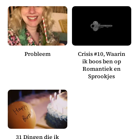
Probleem
Crisis #10, Waarin
ik boos ben op
Romantiek en
Sprookjes
31 Dingen die ik