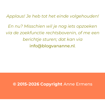
Applaus! Je heb tot het einde volgehouden!
En nu? Misschien wil je nog iets opzoeken
via de zoekfunctie rechtsbovenin, of me een
berichtje sturen; dat kan via
info@blogvananne.nl
.
© 2015-2026 Copyright
Anne Ermens