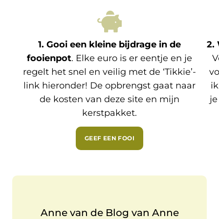
1. Gooi een kleine bijdrage in de
2.
fooienpot
. Elke euro is er eentje en je
V
regelt het snel en veilig met de ‘Tikkie’-
vo
link hieronder! De opbrengst gaat naar
i
de kosten van deze site en mijn
je
kerstpakket.
GEEF EEN FOOI
Anne van de Blog van Anne