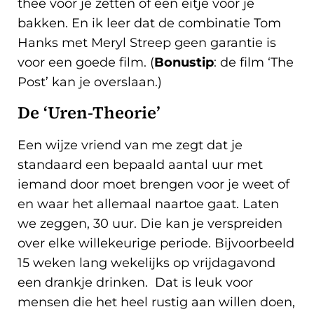
thee voor je zetten of een eitje voor je
bakken. En ik leer dat de combinatie Tom
Hanks met Meryl Streep geen garantie is
voor een goede film. (
Bonustip
: de film ‘The
Post’ kan je overslaan.)
De ‘Uren-Theorie’
Een wijze vriend van me zegt dat je
standaard een bepaald aantal uur met
iemand door moet brengen voor je weet of
en waar het allemaal naartoe gaat. Laten
we zeggen, 30 uur. Die kan je verspreiden
over elke willekeurige periode. Bijvoorbeeld
15 weken lang wekelijks op vrijdagavond
een drankje drinken. Dat is leuk voor
mensen die het heel rustig aan willen doen,