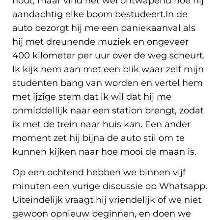
hout, maar vind het wel ontwapend hoe hij
aandachtig elke boom bestudeert.In de
auto bezorgt hij me een paniekaanval als
hij met dreunende muziek en ongeveer
400 kilometer per uur over de weg scheurt.
Ik kijk hem aan met een blik waar zelf mijn
studenten bang van worden en vertel hem
met ijzige stem dat ik wil dat hij me
onmiddellijk naar een station brengt, zodat
ik met de trein naar huis kan. Een ander
moment zet hij bijna de auto stil om te
kunnen kijken naar hoe mooi de maan is.
Op een ochtend hebben we binnen vijf
minuten een vurige discussie op Whatsapp.
Uiteindelijk vraagt hij vriendelijk of we niet
gewoon opnieuw beginnen, en doen we