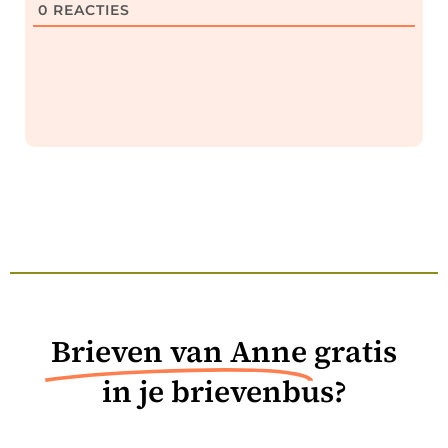
0
REACTIES
Brieven van Anne
gratis
in je brievenbus?