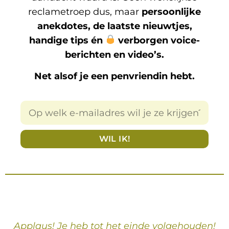
reclametroep dus, maar
persoonlijke
anekdotes, de laatste nieuwtjes,
handige tips én
verborgen voice-
berichten en video’s.
Net alsof je een penvriendin hebt.
WIL IK!
Applaus! Je heb tot het einde volgehouden!