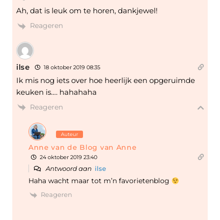
Ah, dat is leuk om te horen, dankjewel!
Reageren
ilse
18 oktober 2019 08:35
Ik mis nog iets over hoe heerlijk een opgeruimde
keuken is…. hahahaha
Reageren
Auteur
Anne van de Blog van Anne
24 oktober 2019 23:40
Antwoord aan
ilse
Haha wacht maar tot m’n favorietenblog
Reageren