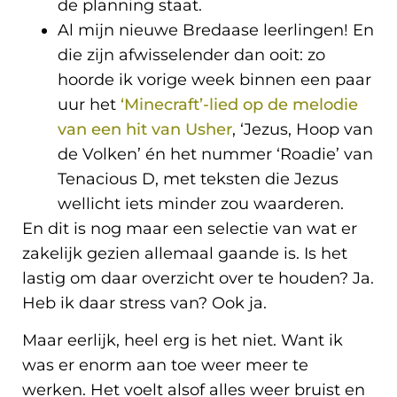
de planning staat.
Al mijn nieuwe Bredaase leerlingen! En
die zijn afwisselender dan ooit: zo
hoorde ik vorige week binnen een paar
uur het
‘Minecraft’-lied op de melodie
van een hit van Usher
, ‘Jezus, Hoop van
de Volken’ én het nummer ‘Roadie’ van
Tenacious D, met teksten die Jezus
wellicht iets minder zou waarderen.
En dit is nog maar een selectie van wat er
zakelijk gezien allemaal gaande is. Is het
lastig om daar overzicht over te houden? Ja.
Heb ik daar stress van? Ook ja.
Maar eerlijk, heel erg is het niet. Want ik
was er enorm aan toe weer meer te
werken. Het voelt alsof alles weer bruist en