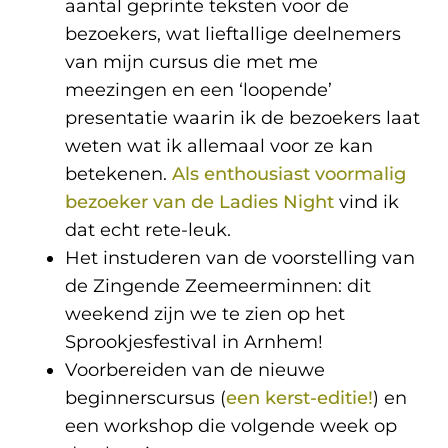
aantal geprinte teksten voor de
bezoekers, wat lieftallige deelnemers
van mijn cursus die met me
meezingen en een ‘loopende’
presentatie waarin ik de bezoekers laat
weten wat ik allemaal voor ze kan
betekenen.
Als enthousiast voormalig
bezoeker van de Ladies Night
vind ik
dat echt rete-leuk.
Het instuderen van de voorstelling van
de Zingende Zeemeerminnen: dit
weekend zijn we te zien op het
Sprookjesfestival in Arnhem!
Voorbereiden van de nieuwe
beginnerscursus (
een kerst-editie!
) en
een workshop die volgende week op