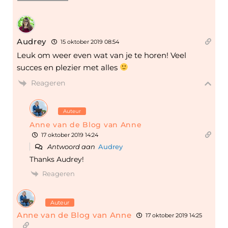
Audrey
15 oktober 2019 08:54
Leuk om weer even wat van je te horen! Veel
succes en plezier met alles
Reageren
Auteur
Anne van de Blog van Anne
17 oktober 2019 14:24
Antwoord aan
Audrey
Thanks Audrey!
Reageren
Auteur
Anne van de Blog van Anne
17 oktober 2019 14:25