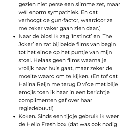
gezien niet perse een slimme zet, maar
wél enorm sympathiek. En dat
verhoogt de gun-factor, waardoor ze
me zeker vaker gaan zien daar.)
Naar de bios! Ik zag ‘Instinct’ en ‘The
Joker’ en zat bij beide films van begin
tot het einde op het puntje van mijn
stoel. Helaas geen films waarna je
vrolijk naar huis gaat, maar zeker de
moeite waard om te kijken. (En tof dat
Halina Reijn me terug DM’de met blije
emojis toen ik haar in een berichtje
complimenten gaf over haar
regiedebuut!)
Koken. Sinds een tijdje gebruik ik weer
de Hello Fresh box (dat was ook nodig