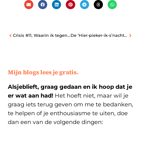
Crisis #11, Waarin ik tegen de Goden praat en de crisis afsluit
De ‘Hier-pieker-ik-s’nachts-over-lijst’
Mijn blogs lees je gratis.
Alsjeblieft, graag gedaan en ik hoop dat je
er wat aan had!
Het hoeft niet, maar wil je
graag iets terug geven om me te bedanken,
te helpen of je enthousiasme te uiten, doe
dan een van de volgende dingen: