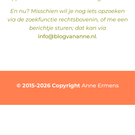
En nu? Misschien wil je nog iets opzoeken
via de zoekfunctie rechtsbovenin, of me een
berichtje sturen; dat kan via
info@blogvananne.nl
.
© 2015-2026 Copyright
Anne Ermens