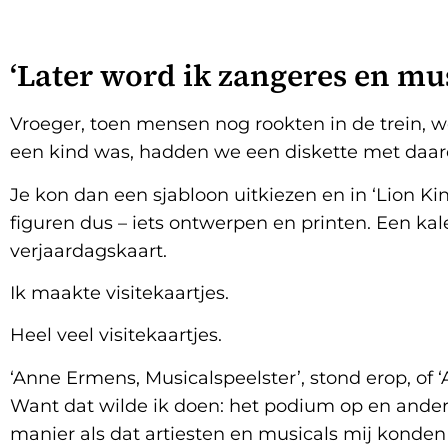
‘Later word ik zangeres en mus
Vroeger, toen mensen nog rookten in de trein, 
een kind was, hadden we een diskette met daarop
Je kon dan een sjabloon uitkiezen en in ‘Lion K
figuren dus – iets ontwerpen en printen. Een kal
verjaardagskaart.
Ik maakte visitekaartjes.
Heel veel visitekaartjes.
‘Anne Ermens, Musicalspeelster’, stond erop, of 
Want dat wilde ik doen: het podium op en ande
manier als dat artiesten en musicals mij konden