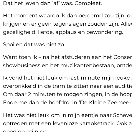
Dat het leven dan ‘af’ was. Compleet.
Het moment waarop ik dan beroemd zou zijn, de
krijgen en er geen tegenslagen zouden zijn. Alle
gezelligheid, liefde, applaus en bewondering.
Spoiler: dat was niet zo.
Want toen ik – na het afstuderen aan het Conse
showbusiness en het muzikantenbestaan, ontdek
Ik vond het niet leuk om last-minute mijn leuke
overprikkeld in de tram te zitten naar een audit
Om daar 2 minuten te mogen zingen, in de hoo
Ende me dan de hoofdrol in ‘De Kleine Zeemee
Het was niet leuk om in mijn eentje naar Schev
optreden met een levenloze karaoketrack. Ook a
goed op mijn cv.