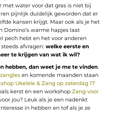
met water voor dat gras is niet bij
ren pijnlijk duidelijk geworden dat er
elfde kansen krijgt. Maar ook als je het
 en Domino’s warme hapjes laat
veel pech hebt en het voor anderen
og steeds afvragen:
welke eerste en
eer te krijgen van wat ik wil?
ken hebben, dan weet je me te vinden
.
zangles
en komende maanden staan
shop Ukelele & Zang op zaterdag 17
als kerst én een workshop
Zang voor
 voor jou? Leuk als je een nadenkt
teresse in hebben en tof als je ze