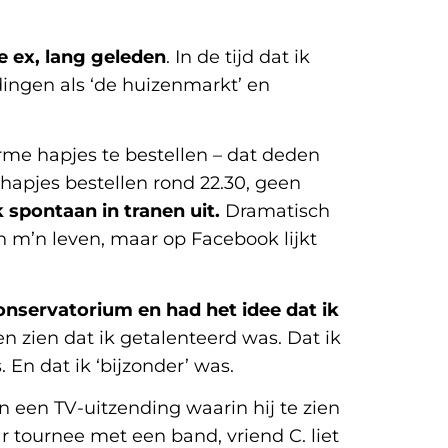
e ex, lang geleden
. In de tijd dat ik
ingen als ‘de huizenmarkt’ en
arme hapjes te bestellen – dat deden
hapjes bestellen rond 22.30, geen
k spontaan in tranen uit.
Dramatisch
 en m’n leven, maar op Facebook lijkt
onservatorium en had het idee dat ik
en zien dat ik getalenteerd was. Dat ik
 En dat ik ‘bijzonder’ was.
en een TV-uitzending waarin hij te zien
r tournee met een band, vriend C. liet