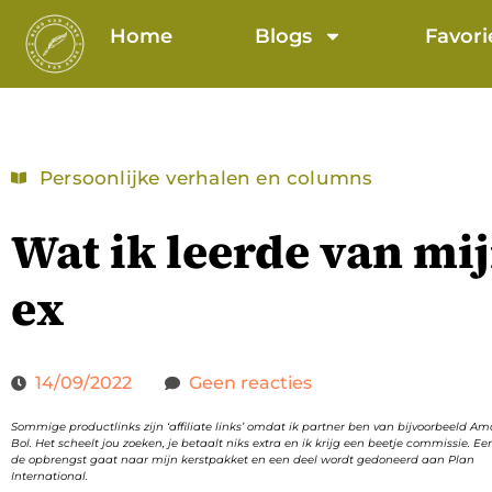
Home
Blogs
Favori
Persoonlijke verhalen en columns
Wat ik leerde van mi
ex
14/09/2022
Geen reacties
Sommige productlinks zijn ‘affiliate links’ omdat ik partner ben van bijvoorbeeld A
Bol. Het scheelt jou zoeken, je betaalt niks extra en ik krijg een beetje commissie. Ee
de opbrengst gaat naar mijn kerstpakket en een deel wordt gedoneerd aan Plan
International.