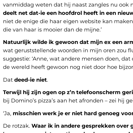
vanmiddag weten dat hij naast zangles nu ook 
deelt net dat-ie een hoofdrol heeft in een nie
niet de enige die haar eigen website kan maken
die van haar is mooier dan de mijne.’
Natuurlijk wilde ik gewoon dat mijn ex een a
wat geruststellende woorden in mijn oren zou flu
suggestie: ‘Anne, wat andere mensen doen, dat do
de wereld heeft gewoon nog niet door hoe bijzon
Dat
deed-ie niet
.
Terwijl hij zijn ogen op z’n telefoonscherm geri
bij Domino’s pizza’s aan het afronden – zei hij geï
‘Ja,
misschien werk je er niet hard genoeg voor
De rotzak.
Waar ik in andere gesprekken over g