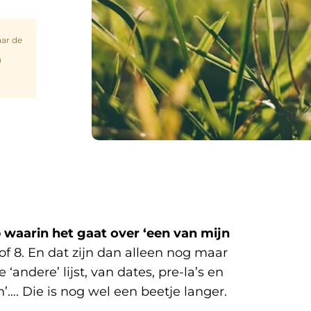
aar de
n
 waarin het gaat over ‘een van mijn
of 8. En dat zijn dan alleen nog maar
‘andere’ lijst, van dates, pre-la’s en
…. Die is nog wel een beetje langer.