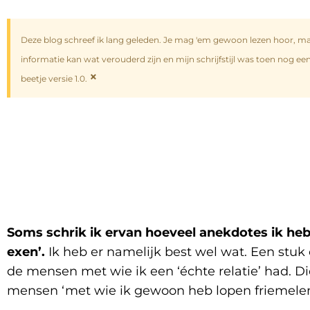
Deze blog schreef ik lang geleden. Je mag 'em gewoon lezen hoor, m
informatie kan wat verouderd zijn en mijn schrijfstijl was toen nog ee
×
beetje versie 1.0.
Soms schrik ik ervan hoeveel anekdotes ik heb
exen’.
Ik heb er namelijk best wel wat. Een stuk 
de mensen met wie ik een ‘échte relatie’ had. Die 
mensen ‘met wie ik gewoon heb lopen friemelen’