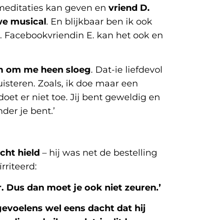
meditaties kan geven en
vriend D.
uwe musical
. En blijkbaar ben ik ook
. Facebookvriendin E. kan het ook en
rm om me heen sloeg
. Dat-ie liefdevol
isteren. Zoals, ik doe maar een
et er niet toe. Jij bent geweldig en
der je bent.’
cht hield
– hij was net de bestelling
rriteerd:
. Dus dan moet je ook niet zeuren.’
evoelens wel eens dacht dat hij